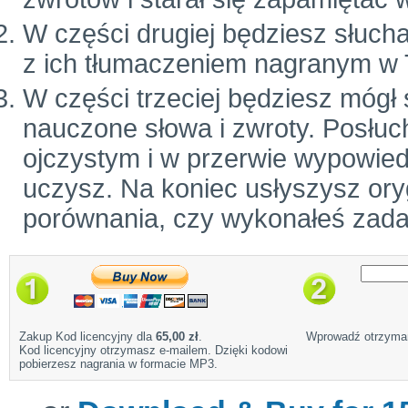
W części drugiej będziesz słuch
z ich tłumaczeniem nagranym w 
W części trzeciej będziesz mógł
nauczone słowa i zwroty. Posłuc
ojczystym i w przerwie wypowiedz
uczysz. Na koniec usłyszysz ory
porównania, czy wykonałeś zada
Zakup Kod licencyjny dla
65,00 zł
.
Wprowadź otrzyman
Kod licencyjny otrzymasz e-mailem. Dzięki kodowi
pobierzesz nagrania w formacie MP3.