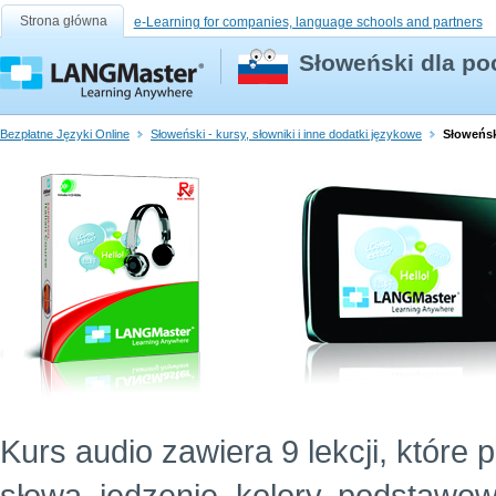
Strona główna
e-Learning for companies, language schools and partners
Słoweński dla po
Bezpłatne Języki Online
Słoweński - kursy, słowniki i inne dodatki językowe
Słoweńsk
Kurs audio zawiera 9 lekcji, które