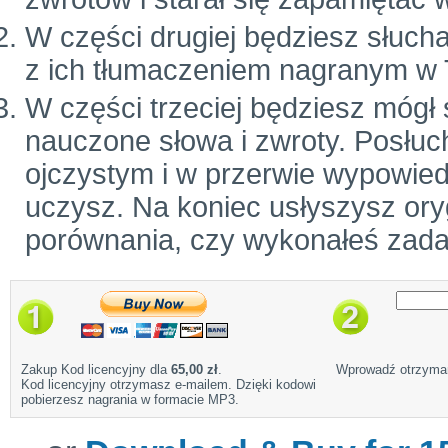
W części drugiej będziesz słuch
z ich tłumaczeniem nagranym w 
W części trzeciej będziesz mógł
nauczone słowa i zwroty. Posłuc
ojczystym i w przerwie wypowiedz
uczysz. Na koniec usłyszysz ory
porównania, czy wykonałeś zada
Zakup Kod licencyjny dla
65,00 zł
.
Wprowadź otrzyman
Kod licencyjny otrzymasz e-mailem. Dzięki kodowi
pobierzesz nagrania w formacie MP3.