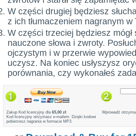
W części drugiej będziesz słuch
z ich tłumaczeniem nagranym w 
W części trzeciej będziesz mógł
nauczone słowa i zwroty. Posłuc
ojczystym i w przerwie wypowiedz
uczysz. Na koniec usłyszysz ory
porównania, czy wykonałeś zada
Zakup Kod licencyjny dla
65,00 zł
.
Wprowadź otrzyman
Kod licencyjny otrzymasz e-mailem. Dzięki kodowi
pobierzesz nagrania w formacie MP3.