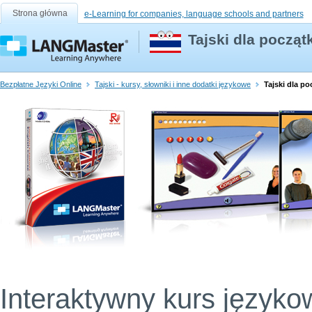
Strona główna
e-Learning for companies, language schools and partners
Tajski dla począ
Bezpłatne Języki Online
Tajski - kursy, słowniki i inne dodatki językowe
Tajski dla p
Interaktywny kurs języko