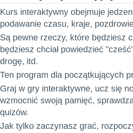
Kurs interaktywny obejmuje jedzenie
podawanie czasu, kraje, pozdrowie
Są pewne rzeczy, które będziesz c
będziesz chciał powiedzieć "cześć
drogę, itd.
Ten program dla początkujących p
Graj w gry interaktywne, ucz się 
wzmocnić swoją pamięć, sprawdz
quizów.
Jak tylko zaczynasz grać, rozpocz