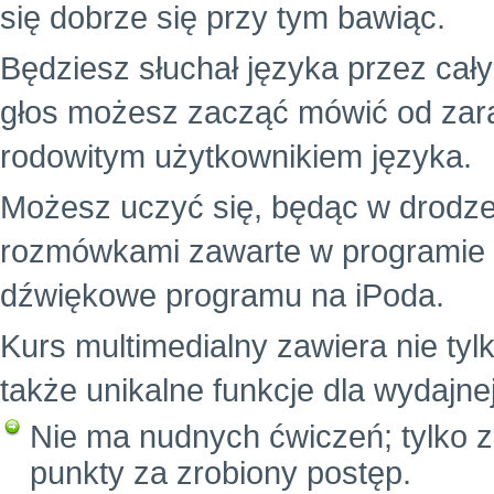
się dobrze się przy tym bawiąc.
Będziesz słuchał języka przez cał
głos możesz zacząć mówić od zara
rodowitym użytkownikiem języka.
Możesz uczyć się, będąc w drodze
rozmówkami zawarte w programie i z
dźwiękowe programu na iPoda.
Kurs multimedialny zawiera nie tylk
także unikalne funkcje dla wydajne
Nie ma nudnych ćwiczeń; tylko z
punkty za zrobiony postęp.