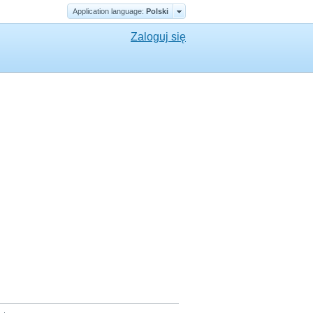
Application language:
Polski
Zaloguj się