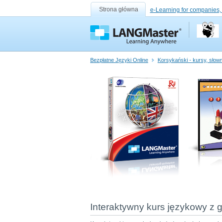
Strona główna
e-Learning for companies,
Bezpłatne Języki Online
Korsykański - kursy, słown
Interaktywny kurs językowy z g