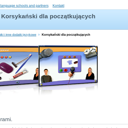
 language schools and partners
Kontakt
Korsykański dla początkujących
iki i inne dodatki językowe
Korsykański dla początkujących
rami.