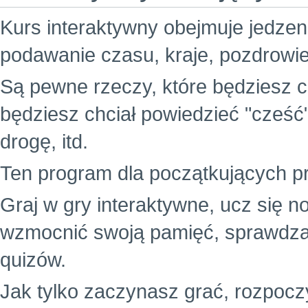
Kurs interaktywny obejmuje jedzenie
podawanie czasu, kraje, pozdrowie
Są pewne rzeczy, które będziesz c
będziesz chciał powiedzieć "cześć
drogę, itd.
Ten program dla początkujących p
Graj w gry interaktywne, ucz się 
wzmocnić swoją pamięć, sprawdz
quizów.
Jak tylko zaczynasz grać, rozpocz