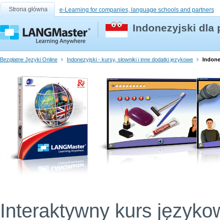
Strona główna
e-Learning for companies, language schools and partners
Indonezyjski dla
Bezpłatne Języki Online
Indonezyjski - kursy, słowniki i inne dodatki językowe
Indone
Interaktywny kurs języko