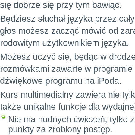
się dobrze się przy tym bawiąc.
Będziesz słuchał języka przez cał
głos możesz zacząć mówić od zara
rodowitym użytkownikiem języka.
Możesz uczyć się, będąc w drodze
rozmówkami zawarte w programie i z
dźwiękowe programu na iPoda.
Kurs multimedialny zawiera nie tylk
także unikalne funkcje dla wydajne
Nie ma nudnych ćwiczeń; tylko z
punkty za zrobiony postęp.