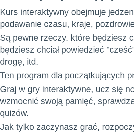
Kurs interaktywny obejmuje jedzenie
podawanie czasu, kraje, pozdrowie
Są pewne rzeczy, które będziesz c
będziesz chciał powiedzieć "cześć
drogę, itd.
Ten program dla początkujących p
Graj w gry interaktywne, ucz się 
wzmocnić swoją pamięć, sprawdz
quizów.
Jak tylko zaczynasz grać, rozpocz