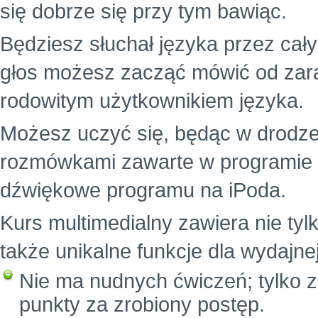
się dobrze się przy tym bawiąc.
Będziesz słuchał języka przez cał
głos możesz zacząć mówić od zara
rodowitym użytkownikiem języka.
Możesz uczyć się, będąc w drodze
rozmówkami zawarte w programie i z
dźwiękowe programu na iPoda.
Kurs multimedialny zawiera nie tylk
także unikalne funkcje dla wydajne
Nie ma nudnych ćwiczeń; tylko z
punkty za zrobiony postęp.