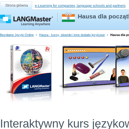
Strona główna
e-Learning for companies, language schools and partners
Hausa dla począt
Bezpłatne Języki Online
Hausa - kursy, słowniki i inne dodatki językowe
Hausa dla p
Interaktywny kurs języko