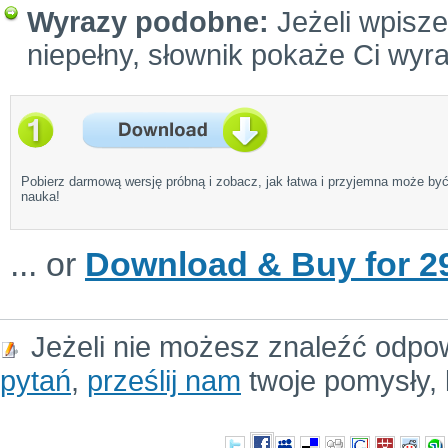
Wyrazy podobne:
Jeżeli wpiszes
niepełny, słownik pokaże Ci wyr
Pobierz darmową wersję próbną i zobacz, jak łatwa i przyjemna może by
nauka!
... or
Download & Buy for 29
Jeżeli nie możesz znaleźć odpo
pytań
,
prześlij nam
twoje pomysły, 