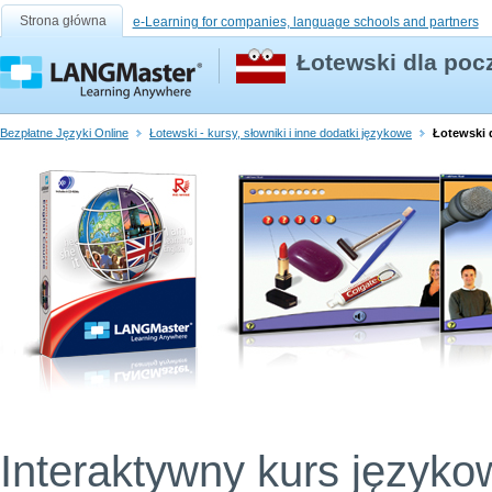
Strona główna
e-Learning for companies, language schools and partners
Łotewski dla poc
Bezpłatne Języki Online
Łotewski - kursy, słowniki i inne dodatki językowe
Łotewski 
Interaktywny kurs języko