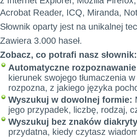
z Internet Explorer, Mozilla Firefo
Acrobat Reader, ICQ, Miranda, Not
Słownik oparty jest na unikalnej te
Zawiera 3.000 haseł.
Zobacz, co potrafi nasz słownik:
Automatyczne rozpoznawanie 
kierunek swojego tłumaczenia w 
rozpozna, z jakiego języka poc
Wyszukuj w dowolnej formie:
M
jego przypadek, liczbę, rodzaj, c
Wyszukuj bez znaków diakryt
przydatna, kiedy czytasz wiadom