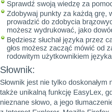
Sprawdź swoją wiedzę za pomo
Zdobywaj punkty za każdą grę, 
prowadzić do zdobycia brązowych
możesz wydrukować, jako dowód
Będziesz słuchał języka przez c
głos możesz zacząć mówić od za
rodowitym użytkownikiem języka
Słownik:
Słownik jest nie tylko doskonałym 
także unikalną funkcję EasyLex, g
nieznane słowo, a jego tłumaczeni