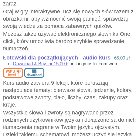
zaraz.
Graj w gry interaktywne, ucz się nowych słów razem z
obrazkami, aby wzmocnić swoją pamięć, sprawdzaj
swoją wiedzę za pomocą zabawnych quizów.
Możesz także używać elektronicznego słownika One
click, który umożliwia bardzo szybkie sprawdzanie
tłumaczeń.
Łotewski dla początkujących - audio kurs
65,00 zł
... or
Download & Buy for 15,00 €
on langmaster.com web
Kurs audio zawiera 9 lekcji, które poruszają
następujące tematy: pierwsze słowa, jedzenie, kolory,
podstawowe zwroty, ciało, liczby, czas, zakupy oraz
kraje.
Wszystkie słowa i zwroty są nagrywane przez
rodzimych użytkowników języka i dołączone są do nich
tłumaczenia nagrane w Twoim języku ojczystym.
Dzięki takiemu schematowi, możesz uczyć się języka