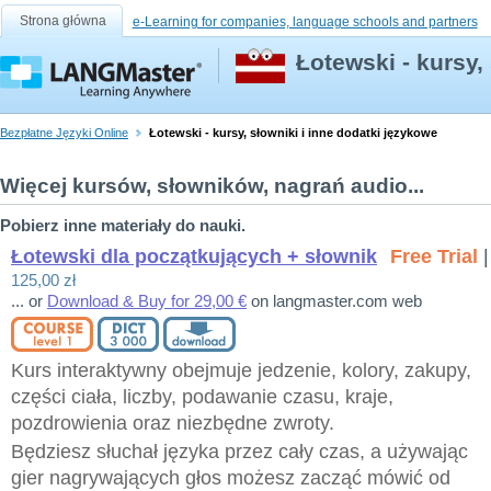
Strona główna
e-Learning for companies, language schools and partners
Łotewski - kursy,
Bezpłatne Języki Online
Łotewski - kursy, słowniki i inne dodatki językowe
Więcej kursów, słowników, nagrań audio...
Pobierz inne materiały do nauki.
Łotewski dla początkujących + słownik
Free Trial
|
125,00 zł
... or
Download & Buy for 29,00 €
on langmaster.com web
Kurs interaktywny obejmuje jedzenie, kolory, zakupy,
części ciała, liczby, podawanie czasu, kraje,
pozdrowienia oraz niezbędne zwroty.
Będziesz słuchał języka przez cały czas, a używając
gier nagrywających głos możesz zacząć mówić od